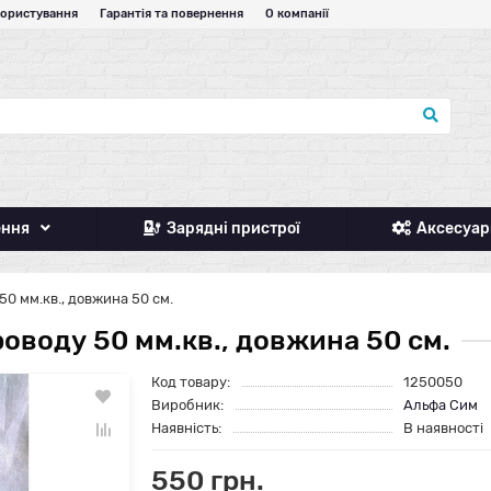
користування
Гарантія та повернення
О компанії
ення
Зарядні пристрої
Аксесуар
0 мм.кв., довжина 50 см.
оводу 50 мм.кв., довжина 50 см.
Код товару:
1250050
Виробник:
Альфа Сим
Наявність:
В наявності
550 грн.