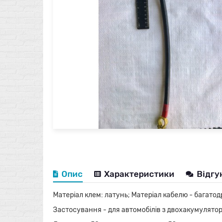
Опис
Характеристики
Відгу
Матеріал клем: латунь; Матеріал кабелю - багатод
Застосування - для автомобілів з двохакумулято