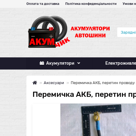
Оплата та доставка
Політика конфеденціальности
Умови 
Акумулятори
Електроживл
Аксесуари
Перемичка АКБ, перетин проводу 5
Перемичка АКБ, перетин пр