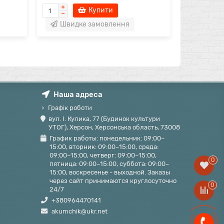
Купити
Швидке замовлення
Наша адреса
Графік роботи
вул. І. Кулика, 77 (Будинок культури
УТОГ), Херсон, Херсонська область, 73008
График работы: понедельник: 09:00–
15:00, вторник: 09:00–15:00, среда:
09:00–15:00, четверг: 09:00–15:00,
0
пятница: 09:00–15:00, суббота: 09:00–
15:00, воскресенье - выходной. Заказы
через сайт принимаются круглосуточно
0
24/7
+380964470141
akumchik@ukr.net