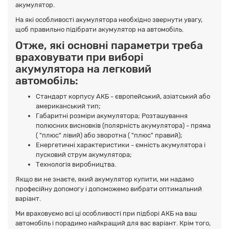
акумулятор.
На які особливості акумулятора необхідно звернути увагу,
щоб правильно підібрати акумулятор на автомобіль.
Отже, які основні параметри треба
враховувати при виборі
акумулятора на легковий
автомобіль:
Стандарт корпусу АКБ - європейський, азіатський або
американський тип;
Габаритні розміри акумулятора; Розташування
полюсних висновків (полярність акумулятора) - пряма
( "плюс" лівий) або зворотна ( "плюс" правий);
Енергетичні характеристики - ємність акумулятора і
пусковий струм акумулятора;
Технологія виробництва.
Якщо ви не знаєте, який акумулятор купити, ми надамо
професійну допомогу і допоможемо вибрати оптимальний
варіант.
Ми враховуємо всі ці особливості при підборі АКБ на ваш
автомобіль і порадимо найкращий для вас варіант. Крім того,