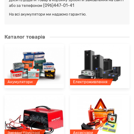
(096)447-01-41
або за телефоном
На всі акумулятори ми надаємо гарантію.
Каталог товарів
Акумулятори
Електроживлення
Зарядні пристрої
Аксесуари