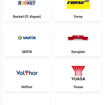
Rocket (П. Корея)
Forse
VARTA
Sznajder
Volthor
Yuasa