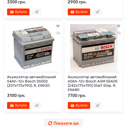
3300 грн.
2900 грн.
Купити
Купити
Акумулятор автомобільний
Акумулятор автомобільний
54Ah-12v Bosch S5002
60Ah-12v Bosch AGM S5A05
(207х175х190), R, EN530
(242х175х190) Start Stop, R,
EN680
3100 грн.
7700 грн.
Купити
Купити
Показати ще