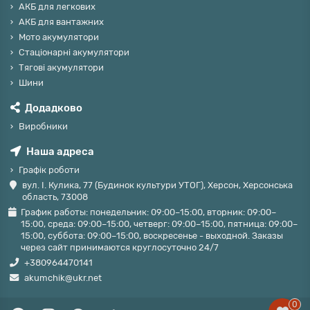
АКБ для легкових
АКБ для вантажних
Мото акумулятори
Стаціонарні акумулятори
Тягові акумулятори
Шини
Додадково
Виробники
Наша адреса
Графік роботи
вул. І. Кулика, 77 (Будинок культури УТОГ), Херсон, Херсонська
область, 73008
График работы: понедельник: 09:00–15:00, вторник: 09:00–
15:00, среда: 09:00–15:00, четверг: 09:00–15:00, пятница: 09:00–
15:00, суббота: 09:00–15:00, воскресенье - выходной. Заказы
через сайт принимаются круглосуточно 24/7
+380964470141
akumchik@ukr.net
0