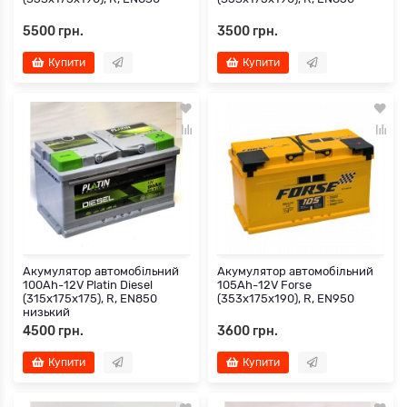
5500 грн.
3500 грн.
Купити
Купити
Акумулятор автомобільний
Акумулятор автомобільний
100Ah-12V Platin Diesel
105Ah-12V Forse
(315х175х175), R, EN850
(353х175х190), R, EN950
низький
4500 грн.
3600 грн.
Купити
Купити