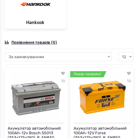
Hankook
Порівняння товарів (0)
Лидер продажу!
Акумулятор автомобільний
Акумулятор автомобільний
100Ah-12v Bosch S5013
100Ah-12V Forse
(353х175х190), R, EN830
(353х175х190), R, EN850