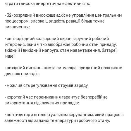
втрати і висока енергетична ефективність;
• 32-розрядний високошвидкісне управління центральним
процесором, висока швидкість реакції, більш точне
визначення;
• світлодіодний кольоровий екран і зручний робочий
інтерфейс, який чітко відображає робочий стан приладу,
вхідний і вихідний напруга, стан навантаження, батареї,
інше;
• вихідний сигнал - чиста синусоїда, придатний практично
для всіх приладів;
• можливість регулювання струмів заряду
• короткий час перемикання гарантує безперебійне
використання підключених приладів;
• вентилятор з інтелектуальним керуванням, який працює в
залежності від заданої температури і робочого стану.