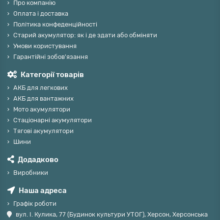
Про компанію
Оплата і доставка
Політика конфеденційності
Старий акумулятор: як і де здати або обміняти
Умови користування
Гарантійні зобов'язання
Категорії товарів
АКБ для легкових
АКБ для вантажних
Мото акумулятори
Стаціонарні акумулятори
Тягові акумулятори
Шини
Додадково
Виробники
Наша адреса
Графік роботи
вул. І. Кулика, 77 (Будинок культури УТОГ), Херсон, Херсонська