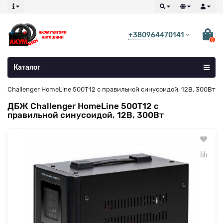
+380964470141
0
Каталог
Ж Challenger HomeLine 500T12 с правильной синусоидой, 12В, 300Вт
ДБЖ Challenger HomeLine 500T12 с
правильной синусоидой, 12В, 300Вт