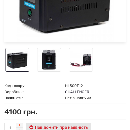
Код товару:
HL500T12
Виробник:
CHALLENGER
Наявність:
Нет в наличии
4100 грн.
Повідомити про наявність