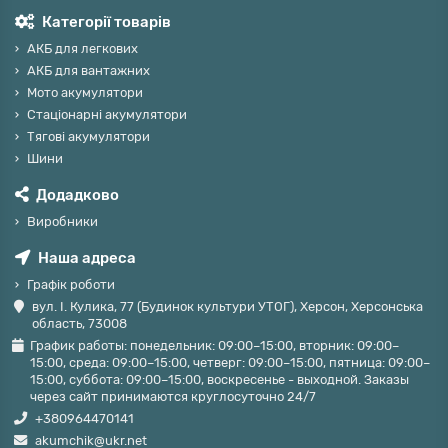
Категорії товарів
АКБ для легкових
АКБ для вантажних
Мото акумулятори
Стаціонарні акумулятори
Тягові акумулятори
Шини
Додадково
Виробники
Наша адреса
Графік роботи
вул. І. Кулика, 77 (Будинок культури УТОГ), Херсон, Херсонська
область, 73008
График работы: понедельник: 09:00–15:00, вторник: 09:00–
15:00, среда: 09:00–15:00, четверг: 09:00–15:00, пятница: 09:00–
15:00, суббота: 09:00–15:00, воскресенье - выходной. Заказы
через сайт принимаются круглосуточно 24/7
+380964470141
akumchik@ukr.net