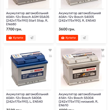
Акумулятор автомобільний
Акумулятор автомобільний
60Ah-12v Bosch AGM S5A05
60Ah-12v Bosch S4005
(242х175х190) Start Stop, R,
(242х175х190), R, EN540
EN680
7700 грн.
3600 грн.
Купити
Купити
Акумулятор автомобільний
Акумулятор автомобільний
60Ah-12v Bosch S4006
61Ah-12v Bosch S5004
(242х175х190), L, EN540
(242х175х175) низький, R,
EN610