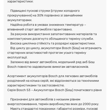
характеристики:
Підвищені пускові струми (струми холодного
прокручування) на 30% порівняно зі звичайними
акумуляторами.
Надійна робота в умовах знижених температур –
впевнений старт автомобіля гарантовано.
За рахунок використання запатентованих матеріалів та
комплектуючих досягнуто збільшеного терміну служби.
Висока циклічна стійкість та розрядні характеристики.
Від циклу до циклу, акумулятори Bosch (Бош) не втрачають
стартерних властивостей протягом усього терміну
експлуатації.
Залежно від вимог автомобіля, модельний ряд акб Бош
Bosch повністю задовольняє вимогам автовласників.
Асортимент акумуляторів Bosch для легкових автомобілів
розділений на кілька серій, які відрізняються за технічними
характеристиками та застосовністю.
Серія Bosch S3 – Акумулятори Bosch (Бош) початкового рівня
Призначені для автомобілів з низьким рівнем
енергоспоживання, термін виробництва яких до 2000 року.
Мають стандартні показники: габаритні розміри, пускові