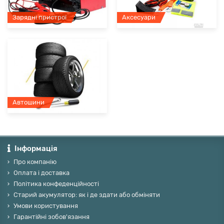
Зарядні пристрої
Аксесуари
Автошини
Інформація
Про компанію
Оплата і доставка
Політика конфеденційності
Старий акумулятор: як і де здати або обміняти
Умови користування
Гарантійні зобов'язання