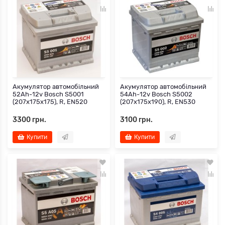
Акумулятор автомобільний
Акумулятор автомобільний
52Ah-12v Bosch S5001
54Ah-12v Bosch S5002
(207х175х175), R, EN520
(207х175х190), R, EN530
3300 грн.
3100 грн.
Купити
Купити