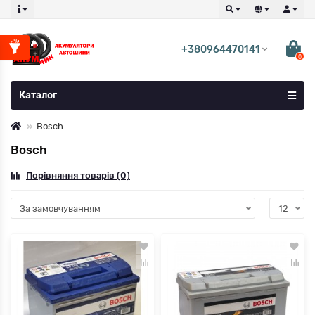
+380964470141
0
Каталог
Bosch
Bosch
Порівняння товарів (0)