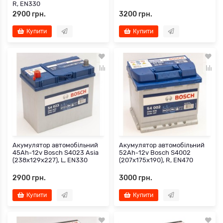
R, EN330
2900 грн.
3200 грн.
Купити
Купити
Акумулятор автомобільний
Акумулятор автомобільний
45Ah-12v Bosch S4023 Asia
52Ah-12v Bosch S4002
(238х129х227), L, EN330
(207х175х190), R, EN470
2900 грн.
3000 грн.
Купити
Купити