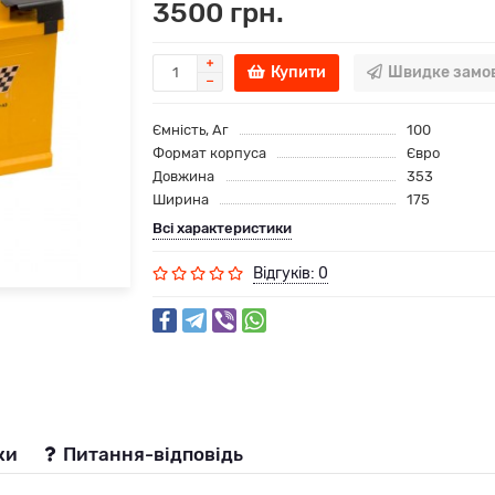
3500 грн.
Купити
Швидке замо
Ємність, Аг
100
Формат корпуса
Євро
Довжина
353
Ширина
175
Всі характеристики
Відгуків: 0
ки
Питання-відповідь