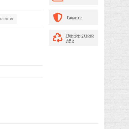
Гарантія
влення
Прийом старих
АКБ