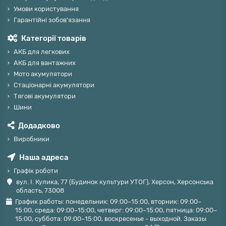
Умови користування
Гарантійні зобов'язання
Категорії товарів
АКБ для легкових
АКБ для вантажних
Мото акумулятори
Стаціонарні акумулятори
Тягові акумулятори
Шини
Додадково
Виробники
Наша адреса
Графік роботи
вул. І. Кулика, 77 (Будинок культури УТОГ), Херсон, Херсонська
область, 73008
График работы: понедельник: 09:00–15:00, вторник: 09:00–
15:00, среда: 09:00–15:00, четверг: 09:00–15:00, пятница: 09:00–
15:00, суббота: 09:00–15:00, воскресенье - выходной. Заказы