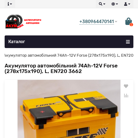
+380964470141
0
Каталог
Акумулятор автомобільний 74Ah-12V Forse (278х175х190), L, EN720
Акумулятор автомобільний 74Ah-12V Forse
(278х175х190), L, EN720 3662