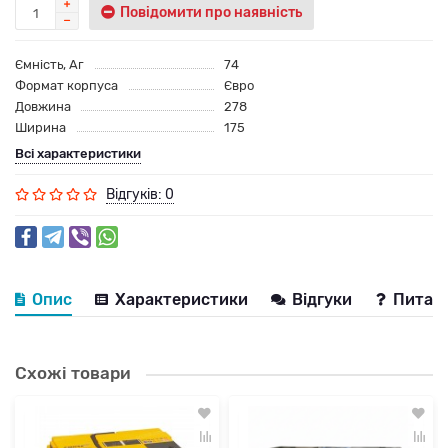
Повідомити про наявність
Ємність, Аг
74
Формат корпуса
Євро
Довжина
278
Ширина
175
Всі характеристики
Відгуків: 0
Опис
Характеристики
Відгуки
Питанн
Схожі товари