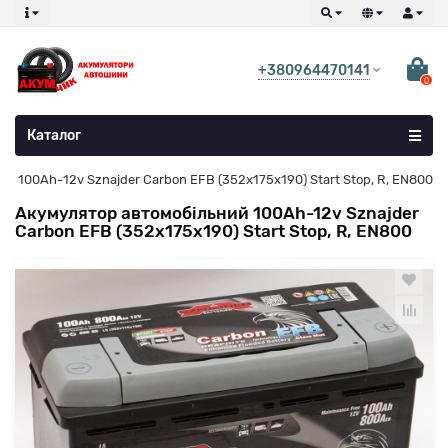
+380964470141
0
Каталог
й 100Ah-12v Sznajder Carbon EFB (352х175х190) Start Stop, R, EN800
Акумулятор автомобільний 100Ah-12v Sznajder
Carbon EFB (352х175х190) Start Stop, R, EN800