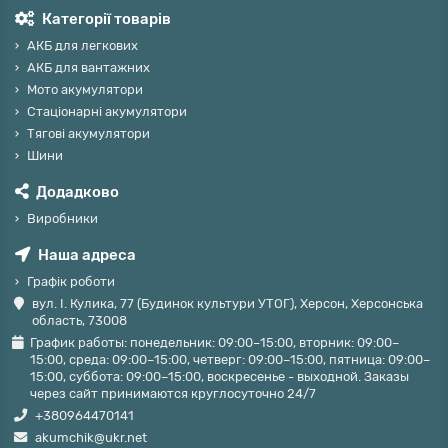
Категорії товарів
АКБ для легкових
АКБ для вантажних
Мото акумулятори
Стаціонарні акумулятори
Тягові акумулятори
Шини
Додадково
Виробники
Наша адреса
Графік роботи
вул. І. Кулика, 77 (Будинок культури УТОГ), Херсон, Херсонська
область, 73008
График работы: понедельник: 09:00–15:00, вторник: 09:00–
15:00, среда: 09:00–15:00, четверг: 09:00–15:00, пятница: 09:00–
15:00, суббота: 09:00–15:00, воскресенье - выходной. Заказы
через сайт принимаются круглосуточно 24/7
+380964470141
akumchik@ukr.net