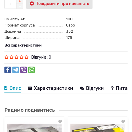
Повідомити про наявність
Ємність, Аг
100
Формат корпуса
Євро
Довжина
352
Ширина
175
Всі характеристики
Відгуків: 0
Опис
Характеристики
Відгуки
Питанн
Радимо подивитись