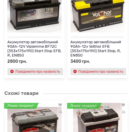
Акумулятор автомобільний
Акумулятор автомобільний
90Ah-12V Vipiemme BF72C
90Ah-12v Volthor EFB
(353х175х190) Start Stop EFB,
(353х175х190) Start Stop, R,
R, EN850
EN850
2800 грн.
3400 грн.
Повідомити про наявність
Повідомити про наявність
Схожі товари
Лидер продажу!
Лидер продажу!