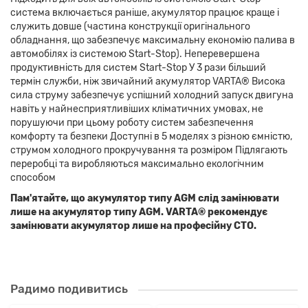
система включається раніше, акумулятор працює краще і
служить довше (частина конструкції оригінального
обладнання, що забезпечує максимальну економію палива в
автомобілях із системою Start-Stop). Неперевершена
продуктивність для систем Start-Stop У 3 рази більший
термін служби, ніж звичайний акумулятор VARTA® Висока
сила струму забезпечує успішний холодний запуск двигуна
навіть у найнесприятливіших кліматичних умовах, не
порушуючи при цьому роботу систем забезпечення
комфорту та безпеки Доступні в 5 моделях з різною ємністю,
струмом холодного прокручування та розміром Підлягають
переробці та виробляються максимально екологічним
способом
Пам'ятайте, що акумулятор типу AGM слід замінювати
лише на акумулятор типу AGM. VARTA® рекомендує
замінювати акумулятор лише на професійну СТО.
Радимо подивитись