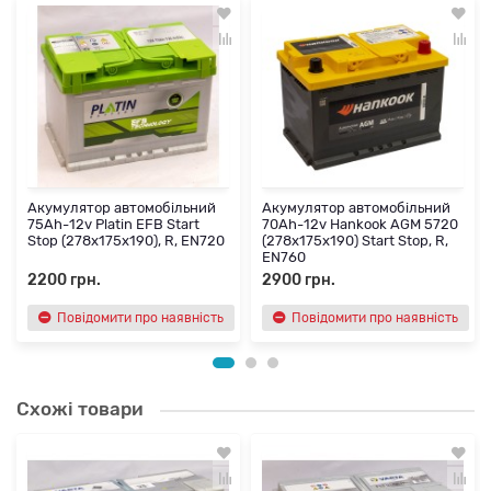
Акумулятор автомобільний
Акумулятор автомобільний
75Ah-12v Platin EFB Start
70Ah-12v Hankook AGM 5720
Stop (278х175х190), R, EN720
(278х175х190) Start Stop, R,
EN760
2200 грн.
2900 грн.
Повідомити про наявність
Повідомити про наявність
Схожі товари