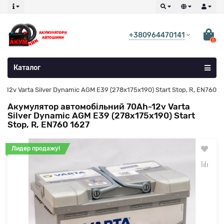
+380964470141
0
Каталог
12v Varta Silver Dynamic AGM E39 (278х175х190) Start Stop, R, EN760
Акумулятор автомобільний 70Ah-12v Varta
Silver Dynamic AGM E39 (278х175х190) Start
Stop, R, EN760 1627
Лидер продажу!