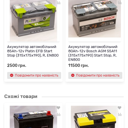
Акумулятор автомобільний
Акумулятор автомобільний
85Ah-12v Platin EFB Start
80Ah-12v Bosch AGM S5A11
Stop (315х175х190), R, EN800
(315х175х190) Start Stop, R,
EN800
2500 грн.
11500 грн.
Повідомити про наявність
Повідомити про наявність
Схожі товари