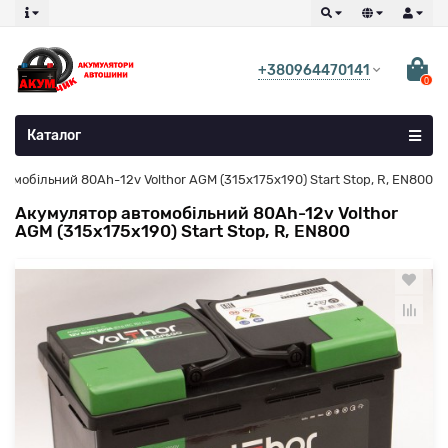
+380964470141
0
Каталог
омобільний 80Ah-12v Volthor AGM (315х175х190) Start Stop, R, EN800
Акумулятор автомобільний 80Ah-12v Volthor
AGM (315х175х190) Start Stop, R, EN800