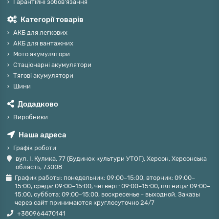
Гарантійні зобов'язання
Категорії товарів
АКБ для легкових
АКБ для вантажних
Мото акумулятори
Стаціонарні акумулятори
Тягові акумулятори
Шини
Додадково
Виробники
Наша адреса
Графік роботи
вул. І. Кулика, 77 (Будинок культури УТОГ), Херсон, Херсонська
область, 73008
График работы: понедельник: 09:00–15:00, вторник: 09:00–
15:00, среда: 09:00–15:00, четверг: 09:00–15:00, пятница: 09:00–
15:00, суббота: 09:00–15:00, воскресенье - выходной. Заказы
через сайт принимаются круглосуточно 24/7
+380964470141