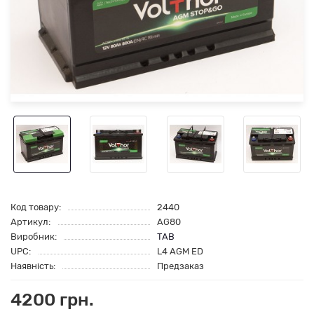
Код товару:
2440
Артикул:
AG80
Виробник:
TAB
UPC:
L4 AGM ED
Наявність:
Предзаказ
4200 грн.