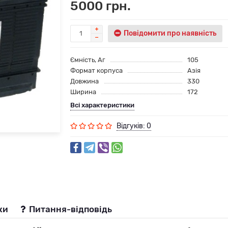
5000 грн.
Повідомити про наявність
Ємність, Аг
105
Формат корпуса
Азія
Довжина
330
Ширина
172
Всі характеристики
Відгуків: 0
ки
Питання-відповідь