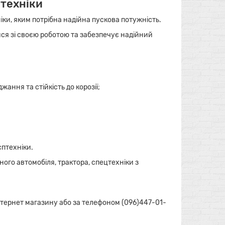
птехніки
іки, яким потрібна надійна пускова потужність.
ся зі своєю роботою та забезпечує надійний
ання та стійкість до корозії;
сптехніки.
го автомобіля, трактора, спецтехніки з
нтернет магазину або за телефоном (096)447-01-