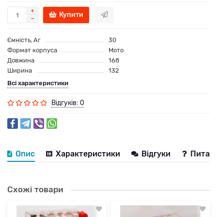
Купити
Ємність, Аг
30
Формат корпуса
Мото
Довжина
168
Ширина
132
Всі характеристики
Відгуків: 0
Опис
Характеристики
Відгуки
Питанн
Схожі товари