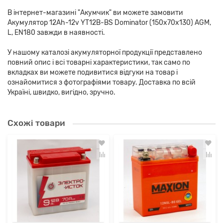
В інтернет-магазині "Акумчик" ви можете замовити
Акумулятор 12Ah-12v YT12B-BS Dominator (150х70х130) AGM,
L, EN180 завжди в наявності.
У нашому каталозі акумуляторної продукції представлено
повний опис і всі товарні характеристики, так само по
вкладках ви можете подивитися відгуки на товар і
ознайомитися з фотографіями товару. Доставка по всій
Україні, швидко, вигідно, зручно.
Схожі товари