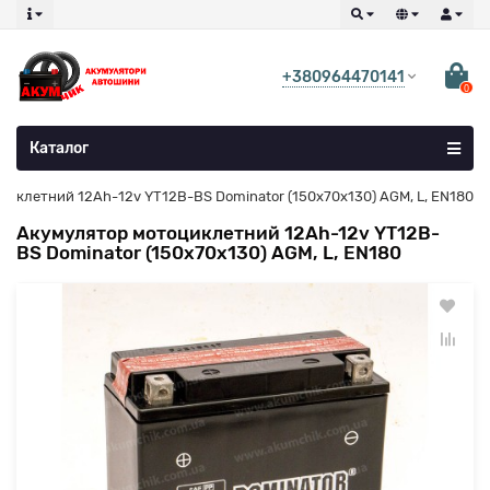
+380964470141
0
Каталог
иклетний 12Ah-12v YT12B-BS Dominator (150х70х130) AGM, L, EN180
Акумулятор мотоциклетний 12Ah-12v YT12B-
BS Dominator (150х70х130) AGM, L, EN180