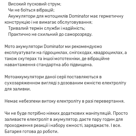
Високий пусковий струм;
Чи не боїться вібрацій;
Акумулятори для мотоциклів Dominator має герметичну
конструкцію і не вимагає обслуговування;
Тривалий термін служби і надійність;
Практично не схильний до саморозряду.
Мото акумулятори Dominator ми рекомендуємо
експлуатувати на гідроциклах, снігоходах, квадроциклах, а
також скутерах та іншої мототехніки, де вібраційне
навантаження стандартна або підвищена.
Мотоаккумулятори даної серії поставляються в
сухозаряженном вигляді з дозованим ємністю електроліту
для заливки.
Немає небезпеки витоку електроліту в разі перевертання.
Чи не буде потрібно ніяких додаткових маніпуляцій. Просто
заливаєте електроліт в акумулятор, даєте пару годин для
проходження реакції і набору ємності, заряджаєте. І все.
Батарея готова до роботи.