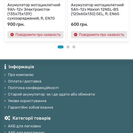
Акумулятор мотоциклетний
Акумулятор мотоциклетний
9Ah-12v Электроисток
5Ah-12v Maxion 12N5L-BS
(135х75х139)
(120х60х130) GEL, R, EN65
сухозаряджений, R, EN70
900 грн.
600 грн.
Повідомити про наявність
Повідомити про наявність
Інформація
Про компанію
Оплата і доставка
Політика конфеденційності
Старий акумулятор: як і де здати або обміняти
Умови користування
Гарантійні зобов'язання
Категорії товарів
АКБ для легкових
АКБ для вантажних