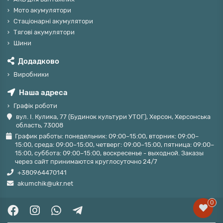
Мото акумулятори
Стаціонарні акумулятори
Тягові акумулятори
Шини
Додадково
Виробники
Наша адреса
Графік роботи
вул. І. Кулика, 77 (Будинок культури УТОГ), Херсон, Херсонська
область, 73008
График работы: понедельник: 09:00–15:00, вторник: 09:00–
15:00, среда: 09:00–15:00, четверг: 09:00–15:00, пятница: 09:00–
15:00, суббота: 09:00–15:00, воскресенье - выходной. Заказы
через сайт принимаются круглосуточно 24/7
+380964470141
akumchik@ukr.net
0