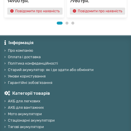
14900 грн.
7980 грн.
Повідомити про наявність
Повідомити про наявність
Інформація
Про компанію
Оплата і доставка
Політика конфеденційності
Старий акумулятор: як і де здати або обміняти
Умови користування
Гарантійні зобов'язання
Категорії товарів
АКБ для легкових
АКБ для вантажних
Мото акумулятори
Стаціонарні акумулятори
Тягові акумулятори