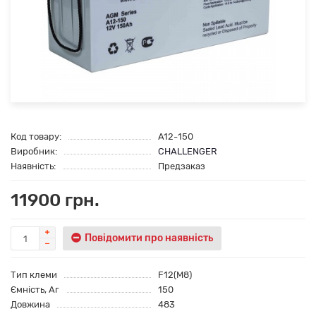
Код товару:
A12-150
Виробник:
CHALLENGER
Наявність:
Предзаказ
11900 грн.
Повідомити про наявність
Тип клеми
F12(M8)
Ємність, Аг
150
Довжина
483