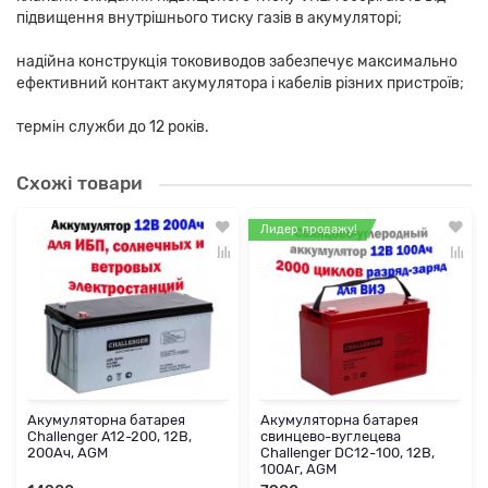
підвищення внутрішнього тиску газів в акумуляторі;
надійна конструкція токовиводов забезпечує максимально
ефективний контакт акумулятора і кабелів різних пристроїв;
термін служби до 12 років.
Схожі товари
Лидер продажу!
Акумуляторна батарея
Акумуляторна батарея
Challenger A12-200, 12В,
свинцево-вуглецева
200Ач, AGM
Challenger DC12-100, 12В,
100Аг, AGM