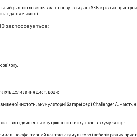
ельний ряд, що дозволяє застосовувати дані АКБ в різних пристр
стандартам якості.
80 застосовується:
зв'язку.
гають доливання дист. води;
вищеної чистоти, акумуляторні батареї серії Challenger А, мають
ють від підвищення внутрішнього тиску газів в акумуляторі;
имально ефективний контакт акумулятора і кабелів різних прист