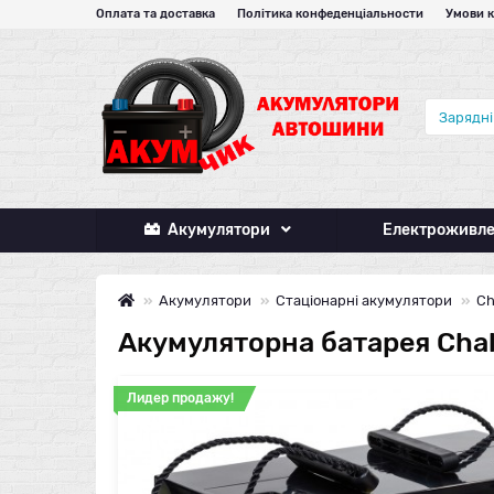
Оплата та доставка
Політика конфеденціальности
Умови 
Акумулятори
Електроживл
Акумулятори
Стаціонарні акумулятори
Ch
Акумуляторна батарея Chal
Лидер продажу!