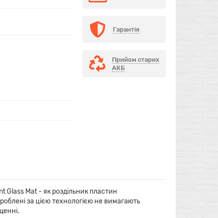
Гарантія
Прийом старих
АКБ
 Glass Mat - як роздільник пластин
роблені за цією технологією не вимагають
щенні.