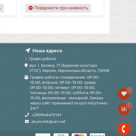
ь
Повідомити про наявність
Наша адреса
Графік роботи
вул. І. Кулика, 77 (Будинок культури
УТОГ), Херсон, Херсонська область, 73008
График работы: понедельник: 09:00–
15:00, вторник: 09:00–15:00, среда:
09:00–15:00, четверг: 09:00–15:00,
0
пятница: 09:00–15:00, суббота: 09:00–
15:00, воскресенье - выходной. Заказы
через сайт принимаются круглосуточно
0
24/7
+380964470141
akumchik@ukr.net