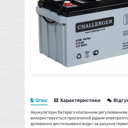
Опис
Характеристики
Відгу
Акумуляторні батареї з клапанним регулюванням (V
використовується просочений рідким електролітом
доливання дистильованої води і за рахунок герм