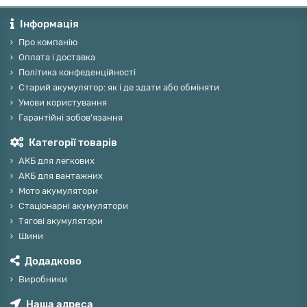
Інформація
Про компанію
Оплата і доставка
Політика конфеденційності
Старий акумулятор: як і де здати або обміняти
Умови користування
Гарантійні зобов'язання
Категорії товарів
АКБ для легкових
АКБ для вантажних
Мото акумулятори
Стаціонарні акумулятори
Тягові акумулятори
Шини
Додадково
Виробники
Наша адреса