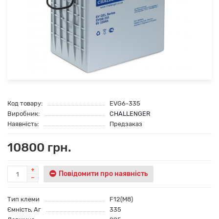
Код товару:
EVG6-335
Виробник:
CHALLENGER
Наявність:
Предзаказ
10800 грн.
Повідомити про наявність
Тип клеми
F12(M8)
Ємність, Аг
335