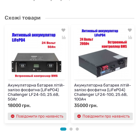
Схожі товари
Акумуляторна батарея літій-
Акумуляторна батарея літій-
залізо фосфатна (LiFePO4)
залізо фосфатна (LiFePO4)
Challenger LF24-50, 25.6В,
Challenger LF24-100, 25.6В,
50Аг
100Ач
18000 грн.
35000 грн.
Повідомити про наявність
Повідомити про наявність