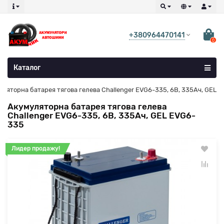
+380964470141
0
Каталог
ляторна батарея тягова гелева Challenger EVG6-335, 6В, 335Ач, GEL
Акумуляторна батарея тягова гелева
Challenger EVG6-335, 6В, 335Ач, GEL EVG6-
335
Лидер продажу!