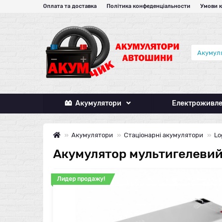
Оплата та доставка
Політика конфеденціальности
Умови 
Акумулятори
Електроживл
Акумулятори
Стаціонарні акумулятори
Lo
Акумулятор мультигелевий
Лидер продажу!