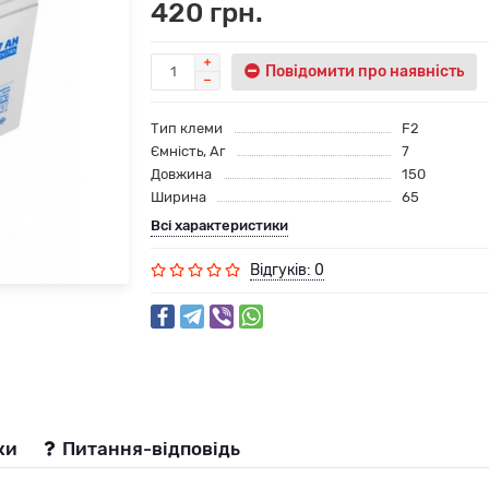
420 грн.
Повідомити про наявність
Тип клеми
F2
Ємність, Аг
7
Довжина
150
Ширина
65
Всі характеристики
Відгуків: 0
ки
Питання-відповідь