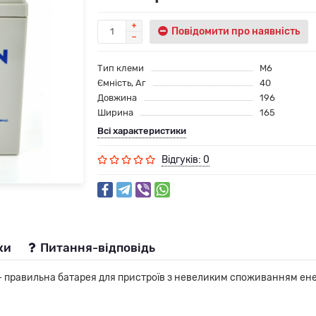
Повідомити про наявність
Тип клеми
M6
Ємність, Аг
40
Довжина
196
Ширина
165
Всі характеристики
Відгуків: 0
ки
Питання-відповідь
равильна батарея для пристроїв з невеликим споживанням енерг