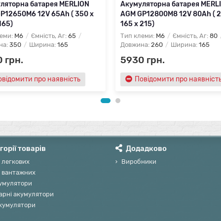
ляторна батарея MERLION
Акумуляторна батарея MERL
P12650M6 12V 65Ah ( 350 x
AGM GP12800M8 12V 80Ah ( 2
165)
165 x 215)
еми:
M6
Ємність, Аг:
65
Тип клеми:
M6
Ємність, Аг:
80
на:
350
Ширина:
165
Довжина:
260
Ширина:
165
 грн.
5930 грн.
овідомити про наявність
Повідомити про наявніст
горії товарів
Додадково
 легкових
Виробники
 вантажних
умулятори
арні акумулятори
акумулятори