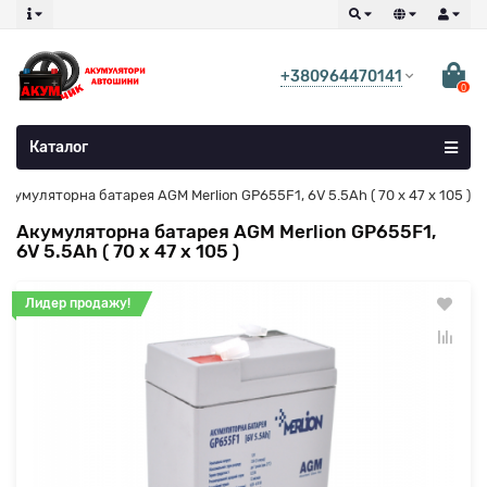
+380964470141
0
Каталог
Акумуляторна батарея AGM Merlion GP655F1, 6V 5.5Ah ( 70 х 47 х 105 )
Акумуляторна батарея AGM Merlion GP655F1,
6V 5.5Ah ( 70 х 47 х 105 )
Лидер продажу!