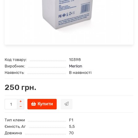
Код товару:
10398
Виробник:
Merlion
Наявність:
В наявності
250 грн.
Купити
Тип клеми
F1
Ємність, Аг
5,5
Довжина
70