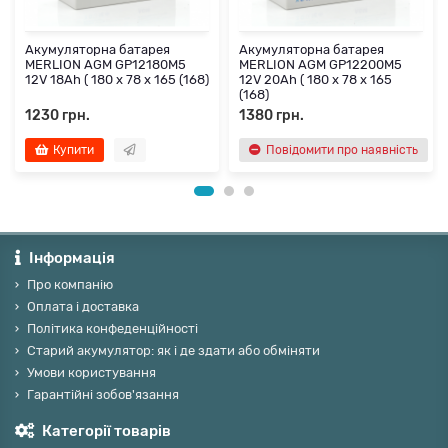
Акумуляторна батарея
Акумуляторна батарея
MERLION AGM GP12180M5
MERLION AGM GP12200M5
12V 18Ah ( 180 x 78 x 165 (168)
12V 20Ah ( 180 x 78 x 165
(168)
1230 грн.
1380 грн.
Купити
Повідомити про наявність
Інформація
Про компанію
Оплата і доставка
Політика конфеденційності
Старий акумулятор: як і де здати або обміняти
Умови користування
Гарантійні зобов'язання
Категорії товарів