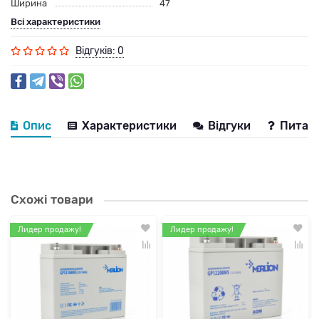
Ширина
47
Всі характеристики
Відгуків: 0
Опис
Характеристики
Відгуки
Питанн
Схожі товари
Лидер продажу!
Лидер продажу!