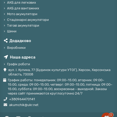
АКБ для легкових
АКБ для вантажних
Мото акумулятори
Стаціонарні акумулятори
Тягові акумулятори
Шини
Додадково
Виробники
Наша адреса
Графік роботи
вул. І. Кулика, 77 (Будинок культури УТОГ), Херсон, Херсонська
область, 73008
График работы: понедельник: 09:00–15:00, вторник: 09:00–
15:00, среда: 09:00–15:00, четверг: 09:00–15:00, пятница: 09:00–
15:00, суббота: 09:00–15:00, воскресенье - выходной. Заказы
через сайт принимаются круглосуточно 24/7
+380964470141
akumchik@ukr.net
0