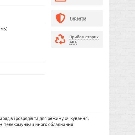
Гарантія
 М6)
Прийом старих
АКБ
арядів і розрядів та для режиму очікування.
ем, телекомунікаційного обладнання