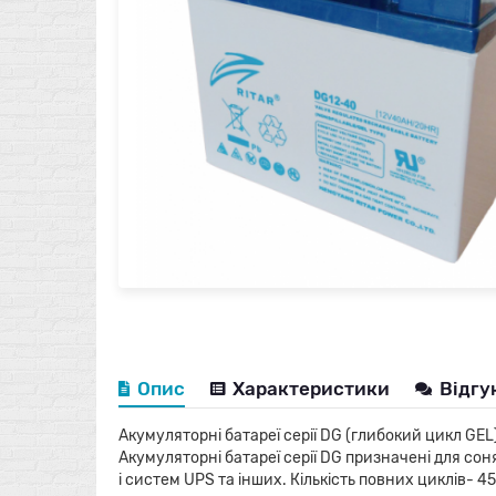
Опис
Характеристики
Відгу
Акумуляторні батареї серії DG (глибокий цикл GEL)
Акумуляторні батареї серії DG призначені для со
і систем UPS та інших. Кількість повних циклів- 4