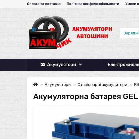
Оплата та доставка
Політика конфеденціальности
Умови 
Акумулятори
Електроживл
Акумулятори
Стаціонарні акумулятори
Ri
Акумуляторна батарея GEL RI