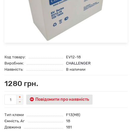
Код товару:
EV12-18
Виробник:
CHALLENGER
Наявність:
В наличии
1280 грн.
Повідомити про наявність
Тип клеми
F13(M8)
Ємність, Аг
18
Довжина
181