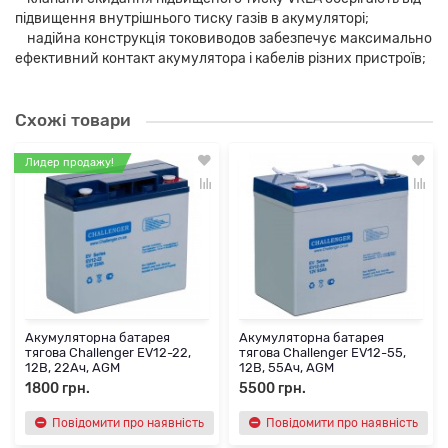
підвищення внутрішнього тиску газів в акумуляторі;
надійна конструкція токовиводов забезпечує максимально
ефективний контакт акумулятора і кабелів різних пристроїв;
Схожі товари
Лидер продажу!
Акумуляторна батарея
Акумуляторна батарея
тягова Challenger EV12-22,
тягова Challenger EV12-55,
12В, 22Ач, AGM
12В, 55Ач, AGM
1800 грн.
5500 грн.
Повідомити про наявність
Повідомити про наявність