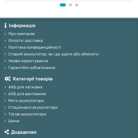
Інформація
Про компанію
Оплата і доставка
Політика конфеденційності
Старий акумулятор: як і де здати або обміняти
Умови користування
Гарантійні зобов'язання
Категорії товарів
АКБ для легкових
АКБ для вантажних
Мото акумулятори
Стаціонарні акумулятори
Тягові акумулятори
Шини
Додадково