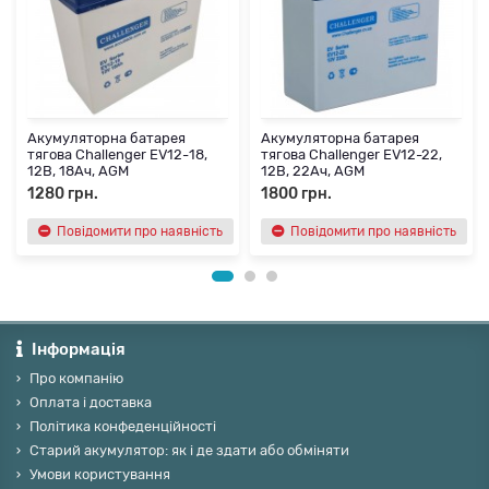
Акумуляторна батарея
Акумуляторна батарея
тягова Challenger EV12-18,
тягова Challenger EV12-22,
12В, 18Ач, AGM
12В, 22Ач, AGM
1280 грн.
1800 грн.
Повідомити про наявність
Повідомити про наявність
Інформація
Про компанію
Оплата і доставка
Політика конфеденційності
Старий акумулятор: як і де здати або обміняти
Умови користування