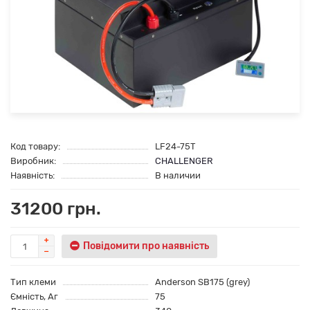
Код товару:
LF24-75T
Виробник:
CHALLENGER
Наявність:
В наличии
31200 грн.
Повідомити про наявність
Тип клеми
Anderson SB175 (grey)
Ємність, Аг
75