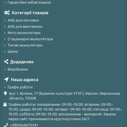
Гарантійні зобов'язання
Категорії товарів
АКБ для легкових
АКБ для вантажних
Мото акумулятори
Стаціонарні акумулятори
Тягові акумулятори
Шини
Додадково
Виробники
Наша адреса
Графік роботи
вул. І. Кулика, 77 (Будинок культури УТОГ), Херсон, Херсонська
область, 73008
График работы: понедельник: 09:00–15:00, вторник: 09:00–
15:00, среда: 09:00–15:00, четверг: 09:00–15:00, пятница: 09:00–
15:00, суббота: 09:00–15:00, воскресенье - выходной. Заказы
через сайт принимаются круглосуточно 24/7
+380964470141