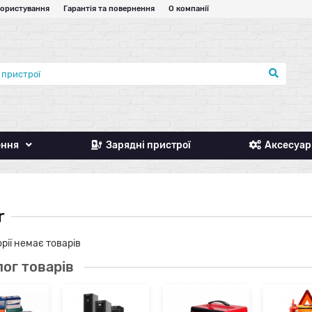
користування
Гарантія та повернення
О компанії
ення
Зарядні пристрої
Аксесуар
r
орії немає товарів
ог товарів