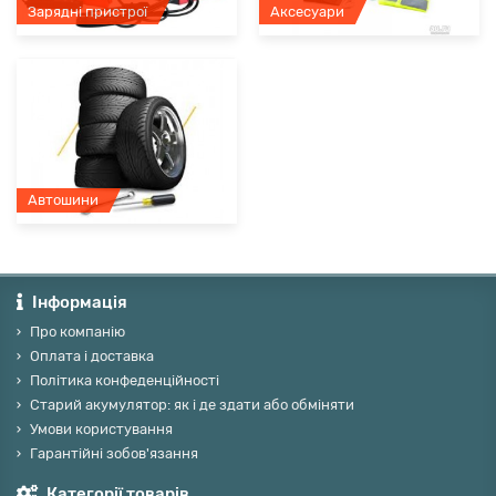
Зарядні пристрої
Аксесуари
Автошини
Інформація
Про компанію
Оплата і доставка
Політика конфеденційності
Старий акумулятор: як і де здати або обміняти
Умови користування
Гарантійні зобов'язання
Категорії товарів