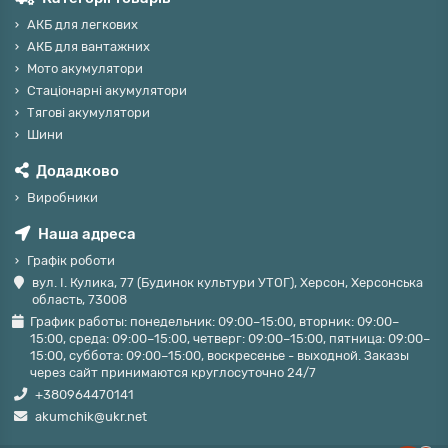
АКБ для легкових
АКБ для вантажних
Мото акумулятори
Стаціонарні акумулятори
Тягові акумулятори
Шини
Додадково
Виробники
Наша адреса
Графік роботи
вул. І. Кулика, 77 (Будинок культури УТОГ), Херсон, Херсонська
область, 73008
График работы: понедельник: 09:00–15:00, вторник: 09:00–
15:00, среда: 09:00–15:00, четверг: 09:00–15:00, пятница: 09:00–
15:00, суббота: 09:00–15:00, воскресенье - выходной. Заказы
через сайт принимаются круглосуточно 24/7
+380964470141
akumchik@ukr.net