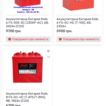
Акумуляторна батарея Rolls
Акумуляторна батарея Rolls
6 FS-305-SC (J305P-AC), 6В,
6 FS-GC-HC (T-105), 6В,
342Ач (С20)
235Ач
9700 грн.
5900 грн.
Повідомити про наявність
Повідомити про наявність
Акумуляторна батарея Rolls
8 FS-GC-HC (T-875/T-890),
8В, 182Ач (С20)
6700 грн.