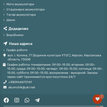
Мото акумулятори
Стаціонарні акумулятори
Тягові акумулятори
Шини
Додадково
Виробники
Наша адреса
Графік роботи
вул. І. Кулика, 77 (Будинок культури УТОГ), Херсон, Херсонська
область, 73008
График работы: понедельник: 09:00–15:00, вторник: 09:00–
15:00, среда: 09:00–15:00, четверг: 09:00–15:00, пятница: 09:00–
15:00, суббота: 09:00–15:00, воскресенье - выходной. Заказы
через сайт принимаются круглосуточно 24/7
+380964470141
akumchik@ukr.net
0