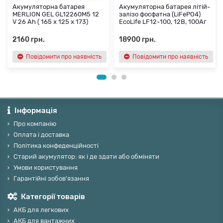
Акумуляторна батарея
Акумуляторна батарея літій-
MERLION GEL GL12260M5 12
залізо фосфатна (LiFePO4)
V 26 Ah ( 165 x 125 x 173)
EcoLife LF12-100, 12В, 100Аг
2160 грн.
18900 грн.
Повідомити про наявність
Повідомити про наявність
Інформація
Про компанію
Оплата і доставка
Політика конфеденційності
Старий акумулятор: як і де здати або обміняти
Умови користування
Гарантійні зобов'язання
Категорії товарів
АКБ для легкових
АКБ для вантажних