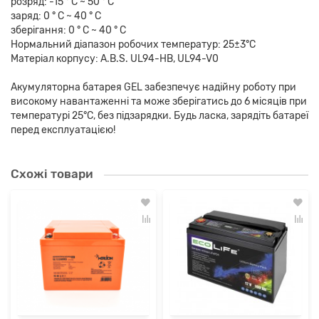
розряд: -15 ° C ~ 50 ° C
заряд: 0 ° C ~ 40 ° C
зберігання: 0 ° C ~ 40 ° C
Нормальний діапазон робочих температур: 25±3°C
Матеріал корпусу: A.В.S. UL94-HB, UL94-V0
Акумуляторна батарея GEL забезпечує надійну роботу при
високому навантаженні та може зберігатись до 6 місяців при
температурі 25°C, без підзарядки. Будь ласка, зарядіть батареї
перед експлуатацією!
Схожі товари