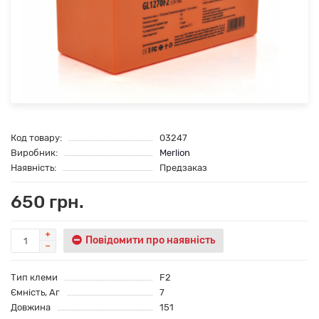
Код товару:
03247
Виробник:
Merlion
Наявність:
Предзаказ
650 грн.
Повідомити про наявність
Тип клеми
F2
Ємність, Аг
7
Довжина
151