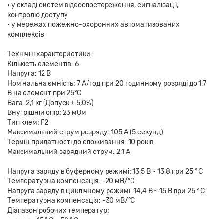
• у складі систем відеоспостереження, сигналізації,
контролю доступу
• у мережах пожежно-охоронних автоматизованих
комплексів
Технічні характеристики:
Кількість елементів: 6
Напруга: 12 В
Номінальна ємність: 7 A/год при 20 годинному розряді до 1,7
В на елемент при 25°C
Вага: 2,1 кг (Допуск ± 5,0%)
Внутрішній опір: 23 мОм
Тип клем: F2
Максимальний струм розряду: 105 А (5 секунд)
Термін придатності до споживання: 10 років
Максимальний зарядний струм: 2,1 A
Напруга заряду в буферному режимі: 13,5 В ~ 13,8 при 25 ° С
Температурна компенсація: -20 мВ/°C
Напруга заряду в циклічному режимі: 14,4 В ~ 15 В при 25 ° С
Температурна компенсація: -30 мВ/°C
Діапазон робочих температур: