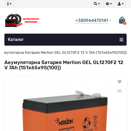
+380964470141
0
Каталог
кумуляторна батарея Merlion GEL GL1270F2 12 V 7Ah (151х65х95(100))
Акумуляторна батарея Merlion GEL GL1270F2 12
V 7Ah (151х65х95(100))