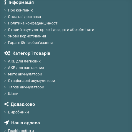
Інформація
Про компанію
Оплата і доставка
Політика конфеденційності
Старий акумулятор: як і де здати або обміняти
Умови користування
Гарантійні зобов'язання
Категорії товарів
АКБ для легкових
АКБ для вантажних
Мото акумулятори
Стаціонарні акумулятори
Тягові акумулятори
Шини
Додадково
Виробники
Наша адреса
Графік роботи