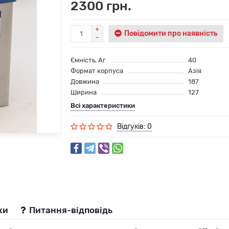
2300 грн.
Повідомити про наявність
Ємність, Аг
40
Формат корпуса
Азія
Довжина
187
Ширина
127
Всі характеристики
Відгуків: 0
ки
Питання-відповідь