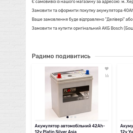
Є самовивіз із нашого магазину за адресою: м. Херсо
Замовити та оформити покупку акумулятора 40Ah-
Ваше замовлення буде відправлено "Делівері" або
Замовити та купити оригінальний АКБ Bosch (Бош) у
Радимо подивитись
Акумулятор автомобільний 42Ah-
Акуму
12v Platin Silver Asia
12v Y