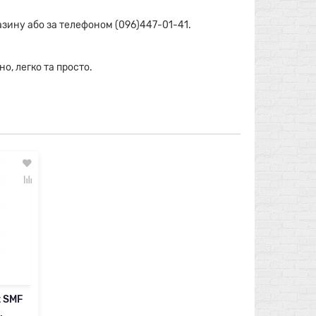
азину або за телефоном (096)447-01-41.
о, легко та просто.
t SMF
,