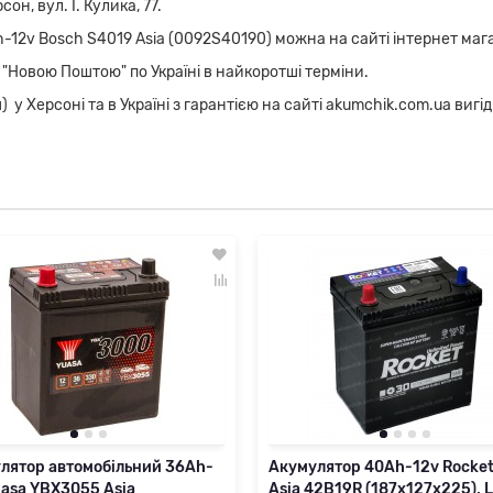
н, вул. І. Кулика, 77.
12v Bosch S4019 Asia (0092S40190) можна на сайті інтернет маг
 "Новою Поштою" по Україні в найкоротші терміни.
 Херсоні та в Україні з гарантією на сайті akumchik.com.ua вигідн
лятор автомобільний 36Ah-
Акумулятор 40Ah-12v Rocke
uasa YBX3055 Asia
Asia 42B19R (187х127х225), L