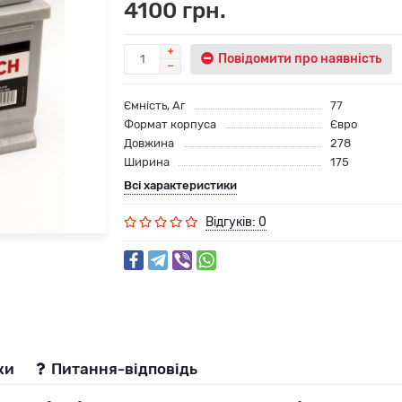
4100 грн.
Повідомити про наявність
Ємність, Аг
77
Формат корпуса
Євро
Довжина
278
Ширина
175
Всі характеристики
Відгуків: 0
ки
Питання-відповідь